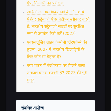
ऐप, निकासी का परीक्षण
आईओएस उपयोगकर्ताओं के लिए शीर्ष
पेशेवर सट्टेबाजी ऐप्स पेटीएम स्वीकार करते
हैं: भारतीय सट्टेबाजी साइटों पर सुरक्षित
रूप से उपयोग कैसे करें (2027)
एक्सक्लूसिव लाइव कैसीनो प्लेटफॉर्म्स की
तुलना: 2027 में भारतीय खिलाड़ियों के
लिए कौन सा बेहतर है?
क्या भारत में पंजीकरण पर मिलने वाला
तत्काल बोनस कानूनी है? 2027 की पूरी
गाइड
संबंधित आलेख