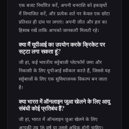
एक बजट निर्धारित करें, अपनी धनराशि को इकाइयों
में विभाजित करें, और प्रत्येक शर्त पर केवल एक छोटा
प्रतिशत ही दांव पर लगाएं। अपनी जीत और हार का
हिसाब रखें ताकि आपको जानकारी मिलती रहे।
क्या मैं यूपीआई का उपयोग करके क्रिकेट पर
सट्टा लगा सकता हूं?
जी हां, कई भारतीय सट्टेबाजी प्लेटफॉर्म जमा और
निकासी के लिए यूपीआई स्वीकार करते हैं, जिससे यह
सट्टेबाजों के लिए एक सुविधाजनक विकल्प बन जाता
है।
क्या भारत में ऑनलाइन जुआ खेलने के लिए आयु
संबंधी कोई प्रतिबंध हैं?
जी हां, भारत में ऑनलाइन जुआ खेलने के लिए
आपकी उम्र 18 वर्ष या उससे अधिक होनी चाहिए।