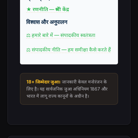
★ रणनीति — श्रेणी केंद्र
विश्वास और अनुपालन
⚖ हमारे बारे में — संपादकीय स्वतंत्रता
⚖ संपादकीय नीति — हम समीक्षा कैसे करते हैं
18+ जिम्मेदार जुआ।
जानकारी केवल मनोरंजन के
लिए है। यह सार्वजनिक जुआ अधिनियम 1867 और
भारत में लागू राज्य कानूनों के अधीन है।