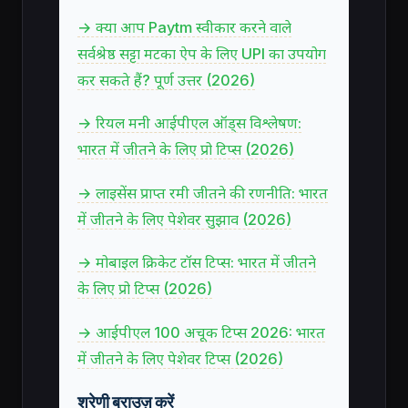
→ क्या आप Paytm स्वीकार करने वाले
सर्वश्रेष्ठ सट्टा मटका ऐप के लिए UPI का उपयोग
कर सकते हैं? पूर्ण उत्तर (2026)
→ रियल मनी आईपीएल ऑड्स विश्लेषण:
भारत में जीतने के लिए प्रो टिप्स (2026)
→ लाइसेंस प्राप्त रमी जीतने की रणनीति: भारत
में जीतने के लिए पेशेवर सुझाव (2026)
→ मोबाइल क्रिकेट टॉस टिप्स: भारत में जीतने
के लिए प्रो टिप्स (2026)
→ आईपीएल 100 अचूक टिप्स 2026: भारत
में जीतने के लिए पेशेवर टिप्स (2026)
श्रेणी ब्राउज़ करें