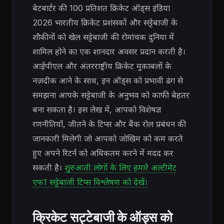
बेटबार्टर की 100 प्रतिशत क्रिकेट ऑड्स इंडिया
2026 भारतीय क्रिकेट प्रशंसकों और सट्टेबाजी के
शौकीनों को खेल सट्टेबाजी की रोमांचक दुनिया में
शामिल होने का एक शानदार अवसर प्रदान करती है।
आईपीएल और अंतरराष्ट्रीय क्रिकेट मुकाबलों के
नज़दीक आने के साथ, इन ऑड्स को प्रभावी ढंग से
समझना आपके सट्टेबाजी के अनुभव को काफी बेहतर
बना सकता है। इस लेख में, आपको विशेषज्ञ
रणनीतियाँ, जीतने के टिप्स और बैंक रोल प्रबंधन की
जानकारी मिलेगी जो आपको जोखिम को कम करते
हुए अपने रिटर्न को अधिकतम करने में मदद कर
सकती है।
शुरुआती लोगों के लिए हमारे अल्टीमेट
एफ1 सट्टेबाजी टिप्स विश्लेषण को देखें।
क्रिकेट सट्टेबाजी के ऑड्स को