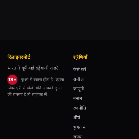
संख्या
रिलाइनस्पोर्ट
श्रेणियाँ
भारत में यूपीआई सट्टेबाजी साइटें
कैसे करें
समीक्षा
जुआ में खतरा होता है। कृपया
18+
जिम्मेदारी से खेलें। यदि आपको जुआ
कानूनी
की समस्या है तो सहायता लें।
बनाम
रणनीति
शीर्ष
भुगतान
राज्य