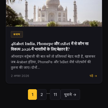
बनाम
4Rabet India, Phonepe और 1xBet में से कौन सा
विकल्प 2026 में भारतीयों के लिए बेहतर है?
ऑनलाइन सट्टेबाजी की बात करें तो प्रतिस्पर्धा बेहद कड़ी है, खासकर
जब 4rabet इंडिया, PhonePe और 1xBet जैसे प्लेटफॉर्म की
तुलना की जाए। दोनों…
2 अगस्त 2026
पढ़ें →
पोस्ट
…
1
2
11
पुराने →
पृष्ठ