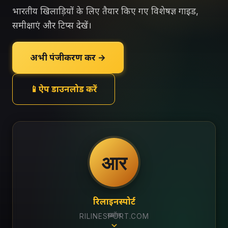
भारतीय खिलाड़ियों के लिए तैयार किए गए विशेषज्ञ गाइड,
समीक्षाएं और टिप्स देखें।
अभी पंजीकरण करें →
📱
ऐप डाउनलोड करें
आर
रिलाइनस्पोर्ट
स्क्रॉल
RILINESPORT.COM