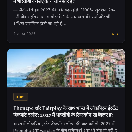
में भारतीयों के लिए कौन सा बेहतर है?
— जैसे-जैसे हम 2027 की ओर बढ़ रहे हैं, "100% सुरक्षित रियल
मनी पोकर इंडिया बनाम मोस्टबेट" के आसपास की चर्चा और भी
अधिक प्रासंगिक होती जा रही है…
4 अगस्त 2026
पढ़ें →
बनाम
Phonepe और Fairplay के साथ भारत में लोकप्रिय इंस्टेंट
जैकपॉट स्लॉट: 2027 में भारतीयों के लिए कौन सा बेहतर है?
भारत में लोकप्रिय इंस्टेंट जैकपॉट स्लॉट्स की बात करें तो, 2027 में
PhonePe और Fairplay के बीच प्रतिस्पर्धा और भी तीव्र हो रही है।