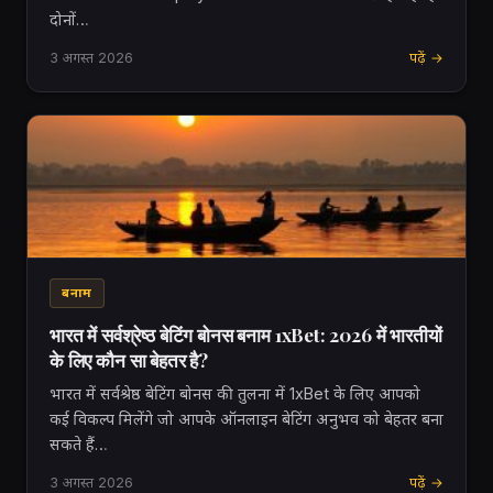
दोनों…
3 अगस्त 2026
पढ़ें →
बनाम
भारत में सर्वश्रेष्ठ बेटिंग बोनस बनाम 1xBet: 2026 में भारतीयों
के लिए कौन सा बेहतर है?
भारत में सर्वश्रेष्ठ बेटिंग बोनस की तुलना में 1xBet के लिए आपको
कई विकल्प मिलेंगे जो आपके ऑनलाइन बेटिंग अनुभव को बेहतर बना
सकते हैं…
3 अगस्त 2026
पढ़ें →