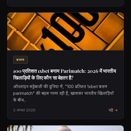
बनाम
100 प्रतिशत 1xbet बनाम Parimatch: 2026 में भारतीय
खिलाड़ियों के लिए कौन सा बेहतर है?
ऑनलाइन सट्टेबाजी की दुनिया में, "100 प्रतिशत 1xbet बनाम
parimatch" की बहस गरमा रही है, खासकर भारतीय खिलाड़ियों
के बीच...
2 अगस्त 2026
पढ़ें →