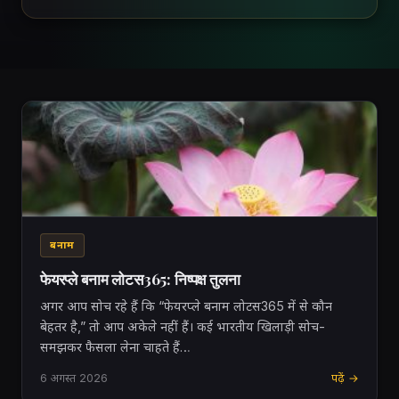
बनाम
फेयरप्ले बनाम लोटस365: निष्पक्ष तुलना
अगर आप सोच रहे हैं कि “फेयरप्ले बनाम लोटस365 में से कौन
बेहतर है,” तो आप अकेले नहीं हैं। कई भारतीय खिलाड़ी सोच-
समझकर फैसला लेना चाहते हैं…
6 अगस्त 2026
पढ़ें →