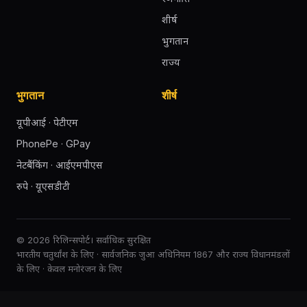
शीर्ष
भुगतान
राज्य
भुगतान
शीर्ष
यूपीआई · पेटीएम
PhonePe · GPay
नेटबैंकिंग · आईएमपीएस
रुपे · यूएसडीटी
© 2026 रिलिन्सपोर्ट। सर्वाधिक सुरक्षित
भारतीय चतुर्थांश के लिए · सार्वजनिक जुआ अधिनियम 1867 और राज्य विधानमंडलों
के लिए · केवल मनोरंजन के लिए