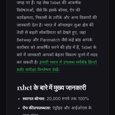
जगह पर हैं। यह लेख 1xbet की आकर्षक
विशेषताओं, जैसे कि इसके बोनस, ऐप की
कार्यक्षमता, निकासी के तरीके और अन्य विवरणों की
जानकारी देता है। भारत में ऑनलाइन जुआ क्षेत्र की
तेज़ी से बढ़ती लोकप्रियता को देखते हुए, जहां
Betway और Parimatch जैसे कई ब्रांड आपके
कारोबार को आकर्षित करने की होड़ में हैं, 1xbet के
बारे में जानकारी आपको बेहतर विकल्प चुनने में मदद
कर सकती है।
हमारी भारत में उपलब्ध सर्वश्रेष्ठ क्रिप्टो
स्लॉट समीक्षा विश्लेषण देखें।
1xbet के बारे में मुख्य जानकारी
स्वागत बोनस:
20,000 रुपये तक 100%
ऐप की उपलब्धता:
एंड्रॉइड और आईओएस के