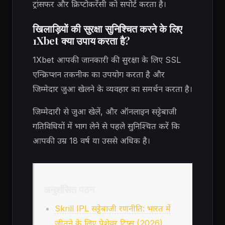
ट्रांसफर और क्रिप्टोकरेंसी को सपोर्ट करता है।
खिलाड़ियों की सुरक्षा सुनिश्चित करने के लिए
1Xbet क्या उपाय करता है?
1Xbet आपकी जानकारी की सुरक्षा के लिए SSL
एन्क्रिप्शन तकनीक का उपयोग करता है और
जिम्मेदार जुआ खेलने के व्यवहार का समर्थन करता है।
जिम्मेदारी से जुआ खेलें, और ऑनलाइन सट्टेबाजी
गतिविधियों में भाग लेने से पहले सुनिश्चित करें कि
आपकी उम्र 18 वर्ष या उससे अधिक है।
अनुशंसित पठन
Skrill IPL सट्टेबाजी रणनीति: भारत में
जीतने के लिए पेशेवर टिप्स (2026)