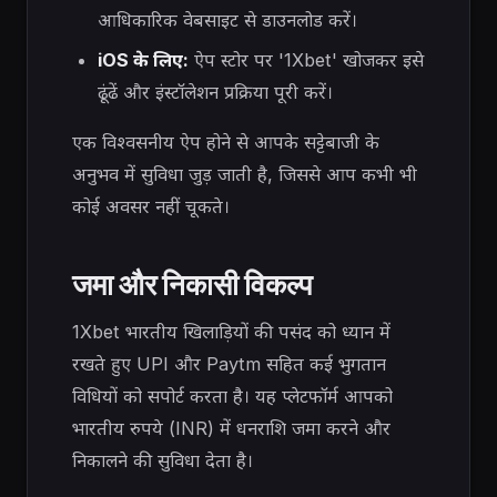
आधिकारिक वेबसाइट से डाउनलोड करें।
iOS के लिए:
ऐप स्टोर पर '1Xbet' खोजकर इसे
ढूंढें और इंस्टॉलेशन प्रक्रिया पूरी करें।
एक विश्वसनीय ऐप होने से आपके सट्टेबाजी के
अनुभव में सुविधा जुड़ जाती है, जिससे आप कभी भी
कोई अवसर नहीं चूकते।
जमा और निकासी विकल्प
1Xbet भारतीय खिलाड़ियों की पसंद को ध्यान में
रखते हुए UPI और Paytm सहित कई भुगतान
विधियों को सपोर्ट करता है। यह प्लेटफॉर्म आपको
भारतीय रुपये (INR) में धनराशि जमा करने और
निकालने की सुविधा देता है।