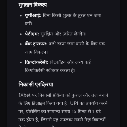
भुगतान विकल्प
यूपीआई:
बिना किसी शुल्क के तुरंत धन जमा
करें।
पेटीएम:
सुरक्षित और त्वरित लेनदेन।
बैंक ट्रांसफर:
बड़ी रकम जमा करने के लिए एक
आम विकल्प।
क्रिप्टोकरेंसी:
बिटकॉइन और अन्य कई
क्रिप्टोकरेंसी स्वीकार करता है।
निकासी प्रक्रिया
1Xbet पर निकासी प्रक्रिया को कुशल और तेज़ बनाने
के लिए डिज़ाइन किया गया है। UPI का उपयोग करने
पर, प्रोसेसिंग का सामान्य समय 15 मिनट से 1 घंटे
तक होता है, जिससे यह उपलब्ध सबसे तेज़ विकल्पों