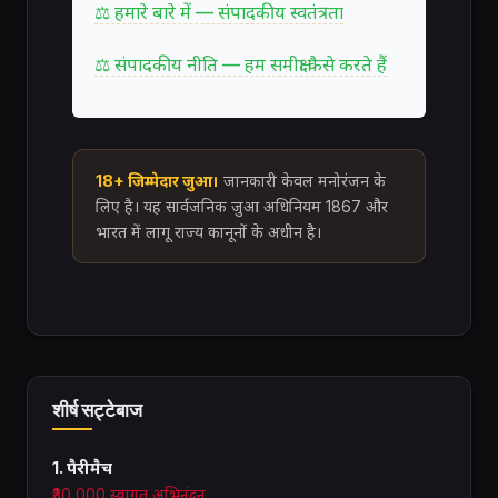
⚖ हमारे बारे में — संपादकीय स्वतंत्रता
⚖ संपादकीय नीति — हम समीक्षा कैसे करते हैं
18+ जिम्मेदार जुआ।
जानकारी केवल मनोरंजन के
लिए है। यह सार्वजनिक जुआ अधिनियम 1867 और
भारत में लागू राज्य कानूनों के अधीन है।
शीर्ष सट्टेबाज
1. पैरीमैच
₹30,000 स्वागत अभिनंदन