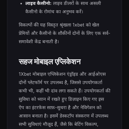
लाइव कैसीनो:
लाइव डीलरों के साथ असली
कैसीनो के रोमांच का अनुभव करें।
विकल्पों की यह विस्तृत श्रृंखला 1xbet को खेल
प्रेमियों और कैसीनो के शौकीनों दोनों के लिए एक सर्व-
समावेशी केंद्र बनाती है।
सहज मोबाइल एप्लिकेशन
1Xbet मोबाइल एप्लिकेशन एंड्रॉइड और आईओएस
दोनों प्लेटफॉर्म पर उपलब्ध है, जिससे उपयोगकर्ता
कभी भी, कहीं भी दांव लगा सकते हैं। उपयोगकर्ता की
सुविधा को ध्यान में रखते हुए डिज़ाइन किए गए इस
ऐप का इंटरफ़ेस साफ़-सुथरा है और नेविगेशन को
आसान बनाता है। इसमें डेस्कटॉप संस्करण में उपलब्ध
सभी सुविधाएं मौजूद हैं, जैसे कि बेटिंग विकल्प,