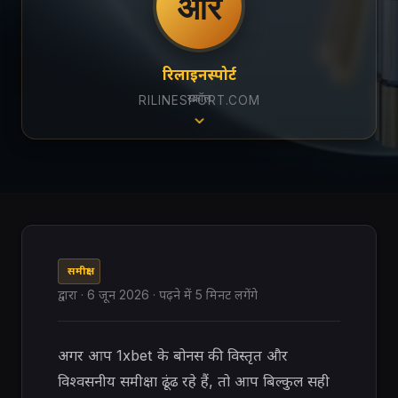
आर
रिलाइनस्पोर्ट
स्क्रॉल
RILINESPORT.COM
समीक्षा
द्वारा
·
6 जून 2026
· पढ़ने में 5 मिनट लगेंगे
अगर आप 1xbet के बोनस की विस्तृत और
विश्वसनीय समीक्षा ढूंढ रहे हैं, तो आप बिल्कुल सही