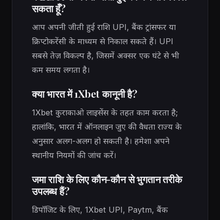
सकता हूँ?
आप अपनी जीती हुई राशि UPI, बैंक ट्रांसफर या
क्रिप्टोकरेंसी के माध्यम से निकाल सकते हैं। UPI
सबसे तेज़ विकल्प है, जिसमें अक्सर एक घंटे से भी
कम समय लगता है।
क्या भारत में 1Xbet कानूनी है?
1Xbet कुराकाओ लाइसेंस के तहत काम करता है;
हालांकि, भारत में ऑनलाइन जुए की वैधता राज्य के
अनुसार अलग-अलग हो सकती है। हमेशा अपने
स्थानीय नियमों की जांच करें।
जमा राशि के लिए कौन-कौन से भुगतान तरीके
उपलब्ध हैं?
डिपॉजिट के लिए, 1Xbet UPI, Paytm, बैंक