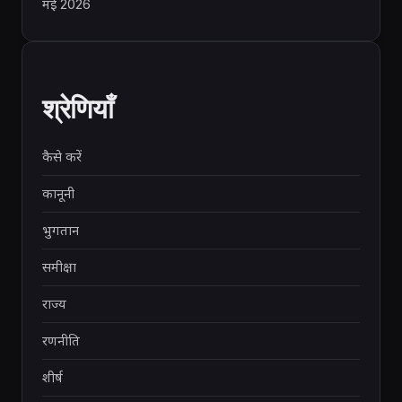
मई 2026
श्रेणियाँ
कैसे करें
कानूनी
भुगतान
समीक्षा
राज्य
रणनीति
शीर्ष