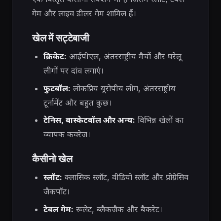
गेम और लाइव डीलर गेम शामिल हैं।
खेल में सट्टेबाजी
क्रिकेट:
आईपीएल, अंतरराष्ट्रीय मैचों और घरेलू
लीगों पर दांव लगाएं।
फुटबॉल:
लोकप्रिय यूरोपीय लीग, अंतरराष्ट्रीय
टूर्नामेंट और बहुत कुछ।
टेनिस, बास्केटबॉल और अन्य:
विभिन्न खेलों का
व्यापक कवरेज।
कैसीनो खेल
स्लॉट:
क्लासिक स्लॉट, वीडियो स्लॉट और प्रोग्रेसिव
जैकपॉट।
टेबल गेम:
रूलेट, ब्लैकजैक और बैकरेट।