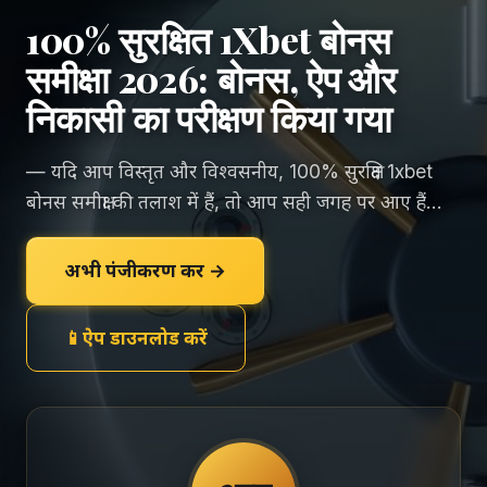
100% सुरक्षित 1Xbet बोनस
समीक्षा 2026: बोनस, ऐप और
निकासी का परीक्षण किया गया
— यदि आप विस्तृत और विश्वसनीय, 100% सुरक्षित 1xbet
बोनस समीक्षा की तलाश में हैं, तो आप सही जगह पर आए हैं…
अभी पंजीकरण करें →
📱
ऐप डाउनलोड करें