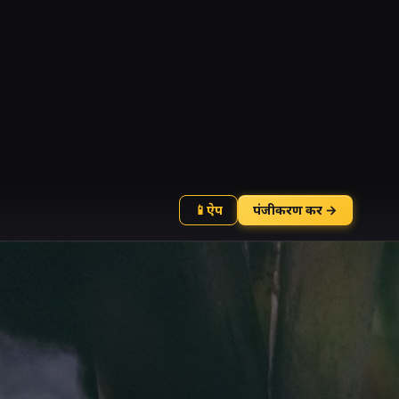
📱
ऐप
पंजीकरण करें →