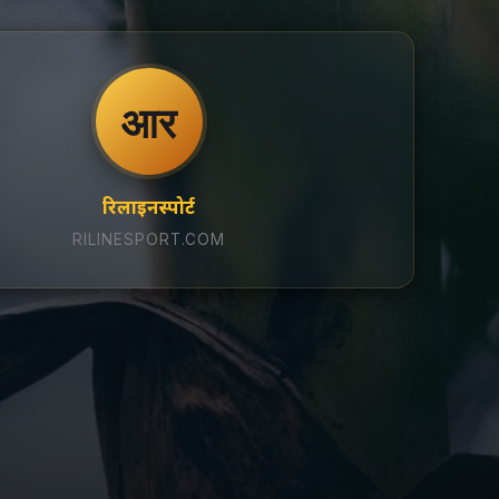
आर
रिलाइनस्पोर्ट
RILINESPORT.COM