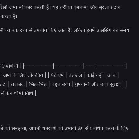
रेंसी जमा स्वीकार करती हैं। यह तरीका गुमनामी और सुरक्षा प्रदान
 करता है।
ी व्यापक रूप से उपयोग किए जाते हैं, लेकिन इनमें प्रोसेसिंग का समय
ुरक्षा स्तर | टिप्पणियाँ | |—————-|—————–|——|—————-|
जमा के लिए लोकप्रिय | | पेटीएम | तत्काल | कोई नहीं | उच्च |
ो | तत्काल | भिन्न-भिन्न | बहुत उच्च | गुमनामी और उच्च सुरक्षा | |
िक लेकिन धीमी विधि |
ं को समझना, अपनी धनराशि को प्रभावी ढंग से प्रबंधित करने के लिए