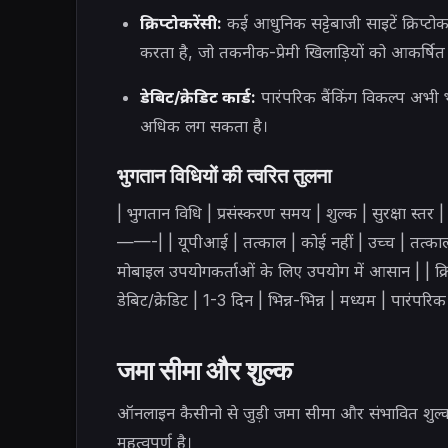
क्रिप्टोकरेंसी:
कई आधुनिक सट्टेबाजी साइटें क्रिप्टोक
करता है, जो तकनीक-प्रेमी खिलाड़ियों को आकर्षित
डेबिट/क्रेडिट कार्ड:
पारंपरिक बैंकिंग विकल्प अभी भ
अधिक लग सकता है।
भुगतान विधियों की त्वरित तुलना
| भुगतान विधि | प्रसंस्करण समय | शुल्क | स
——-| | यूपीआई | तत्काल | कोई नहीं | उच्च | तत्काल 
मोबाइल उपयोगकर्ताओं के लिए उपयोग में आसान | | क्रिप्ट
डेबिट/क्रेडिट | 1-3 दिन | भिन्न-भिन्न | मध्यम | पारंपर
जमा सीमा और शुल्क
ऑनलाइन कैसीनो से जुड़ी जमा सीमा और संभावित शुल्को
महत्वपूर्ण है।