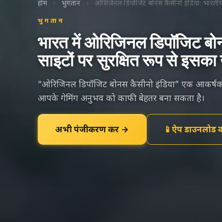
होम
›
भुगतान
›
ओरिजिनल डिपॉजिट बोनस कैसीनो इंडिया: भारतीय बे
भुगतान
भारत में ओरिजिनल डिपॉजिट बोन
साइटों पर सुरक्षित रूप से इसका
“ओरिजिनल डिपॉजिट बोनस कैसीनो इंडिया” एक आकर्षक ऑ
आपके गेमिंग अनुभव को काफी बेहतर बना सकता है।
अभी पंजीकरण करें →
📱
ऐप डाउनलोड कर