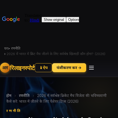
घर
>
रणनीति
›
2026 में भारत में क्रिकेट मैच जीतने के लिए सर्वश्रेष्ठ खिलाड़ी कौन होगा? (2026)
रिलाइनस्पोर्ट
आर
📱
ऐप
पंजीकरण करें →
होम
›
रणनीति
›
2026 में सर्वश्रेष्ठ क्रिकेट मैच विजेता की भविष्यवाणी
कैसे करें: भारत में जीतने के लिए पेशेवर टिप्स (2026)
रणनीति