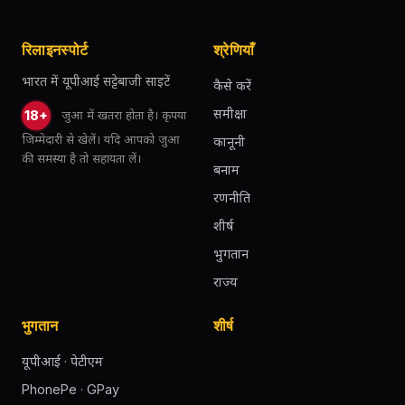
रिलाइनस्पोर्ट
श्रेणियाँ
भारत में यूपीआई सट्टेबाजी साइटें
कैसे करें
समीक्षा
जुआ में खतरा होता है। कृपया
18+
जिम्मेदारी से खेलें। यदि आपको जुआ
कानूनी
की समस्या है तो सहायता लें।
बनाम
रणनीति
शीर्ष
भुगतान
राज्य
भुगतान
शीर्ष
यूपीआई · पेटीएम
PhonePe · GPay