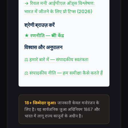
→ रियल मनी आईपीएल ऑड्स विश्लेषण:
भारत में जीतने के लिए प्रो टिप्स (2026)
श्रेणी ब्राउज़ करें
★ रणनीति — श्रेणी केंद्र
विश्वास और अनुपालन
⚖ हमारे बारे में — संपादकीय स्वतंत्रता
⚖ संपादकीय नीति — हम समीक्षा कैसे करते हैं
18+ जिम्मेदार जुआ।
जानकारी केवल मनोरंजन के
लिए है। यह सार्वजनिक जुआ अधिनियम 1867 और
भारत में लागू राज्य कानूनों के अधीन है।