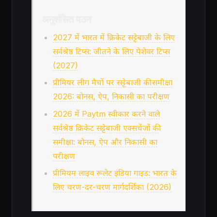
अनुशंसित पठन
2027 में भारत में क्रिकेट सट्टेबाजी के लिए
सर्वश्रेष्ठ टिप्स: जीतने के लिए पेशेवर टिप्स
(2027)
प्रीमियर लीग मैचों पर सट्टेबाजी की समीक्षा
2026: बोनस, ऐप, निकासी का परीक्षण
2026 में Paytm स्वीकार करने वाले
सर्वश्रेष्ठ क्रिकेट सट्टेबाजी एक्सचेंजों की
समीक्षा: बोनस, ऐप और निकासी का
परीक्षण
प्रीमियम लाइव रूलेट इंडिया गाइड: भारत के
लिए चरण-दर-चरण मार्गदर्शिका (2026)