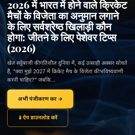
2026 में भारत में होने वाले क्रिकेट
मैचों के विजेता का अनुमान लगाने
के लिए सर्वश्रेष्ठ खिलाड़ी कौन
होगा: जीतने के लिए पेशेवर टिप्स
(2026)
खेल सट्टेबाजी की गतिशील दुनिया में, कई उत्साही अक्सर सोचते
हैं, "क्या मुझे 2027 में क्रिकेट मैच के विजेता की भविष्यवाणी
करनी चाहिए?" जबकि...
अभी पंजीकरण करें →
📱
ऐप डाउनलोड करें