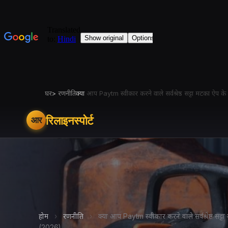
घर
>
रणनीति
क्या
आप Paytm स्वीकार करने वाले सर्वश्रेष्ठ सट्टा मटका ऐप क
रिलाइनस्पोर्ट
आर
होम
›
रणनीति
›
क्या आप Paytm स्वीकार करने वाले सर्वश्रेष्ठ सट्
(2026)