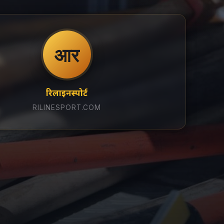
आर
रिलाइनस्पोर्ट
RILINESPORT.COM