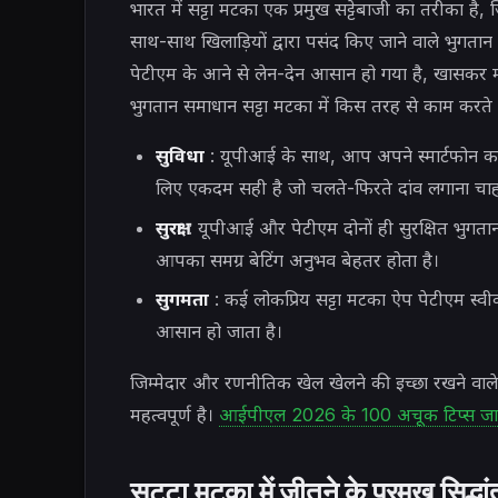
भारत में सट्टा मटका एक प्रमुख सट्टेबाजी का तरीका है
साथ-साथ खिलाड़ियों द्वारा पसंद किए जाने वाले भुगता
पेटीएम के आने से लेन-देन आसान हो गया है, खासकर म
भुगतान समाधान सट्टा मटका में किस तरह से काम करते ह
सुविधा
: यूपीआई के साथ, आप अपने स्मार्टफोन का उ
लिए एकदम सही है जो चलते-फिरते दांव लगाना चाहते
सुरक्षा
: यूपीआई और पेटीएम दोनों ही सुरक्षित भुगतान
आपका समग्र बेटिंग अनुभव बेहतर होता है।
सुगमता
: कई लोकप्रिय सट्टा मटका ऐप पेटीएम स्वीक
आसान हो जाता है।
जिम्मेदार और रणनीतिक खेल खेलने की इच्छा रखने वाले
महत्वपूर्ण है।
आईपीएल 2026 के 100 अचूक टिप्स जानें
सट्टा मटका में जीतने के प्रमुख सिद्धां