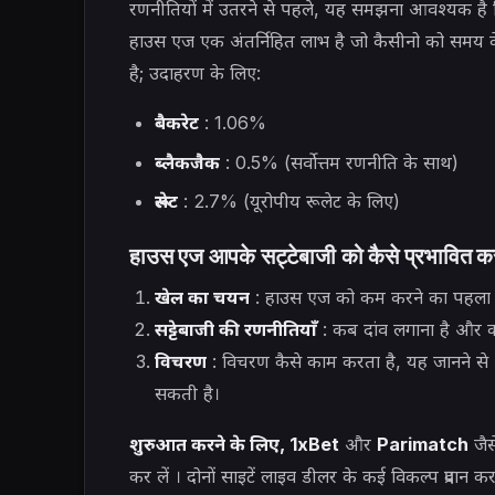
रणनीतियों में उतरने से पहले, यह समझना आवश्यक है क
हाउस एज एक अंतर्निहित लाभ है जो कैसीनो को समय 
है; उदाहरण के लिए:
बैकरेट
: 1.06%
ब्लैकजैक
: 0.5% (सर्वोत्तम रणनीति के साथ)
रूलेट
: 2.7% (यूरोपीय रूलेट के लिए)
हाउस एज आपके सट्टेबाजी को कैसे प्रभावित कर
खेल का चयन
: हाउस एज को कम करने का पहला 
सट्टेबाजी की रणनीतियाँ
: कब दांव लगाना है और 
विचरण
: विचरण कैसे काम करता है, यह जानने से आ
सकती है।
शुरुआत करने के लिए, 1xBet
और
Parimatch
जैस
कर लें
। दोनों साइटें लाइव डीलर के कई विकल्प प्रदा