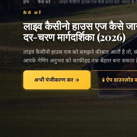
होम
›
कैसे करें
›
लाइव कैसीनो हाउस एज कैसे प्राप्त करें: भारत क
कैसे करें
लाइव कैसीनो हाउस एज कैसे जान
दर-चरण मार्गदर्शिका (2026)
लाइव कैसीनो हाउस एज को समझने की बात आती है तो, 
आपके गेमिंग अनुभव को काफी हद तक बेहतर बना सकता ह
अभी पंजीकरण करें →
📱
ऐप डाउनलोड कर