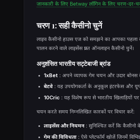
जानकारी के लिए Betway लॉगिन के लिए चरण-दर-चरण
चरण 1: सही कैसीनो चुनें
लाइव कैसीनो हाउस एज को समझने का आपका पहला कदम
पालन करने वाले लाइसेंस प्राप्त ऑनलाइन कैसीनो चुनें।
अनुशंसित भारतीय सट्टेबाजी ब्रांड
1xBet
: अपने व्यापक गेम चयन और उदार बोनस के
बेटवे
: यह उपयोगकर्ता के अनुकूल इंटरफेस और यूपी
10Cric
: यह विशेष रूप से भारतीय खिलाड़ियों पर कें
चयन करते समय निम्नलिखित कारकों पर विचार करें:
लाइसेंस और नियमन
: सुनिश्चित करें कि कैसीनो क
गेम की विविधता
: ऐसे प्लेटफॉर्म खोजें जिनमें विभि