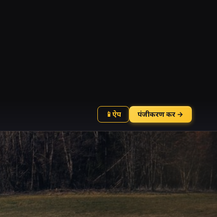
📱
ऐप
पंजीकरण करें →