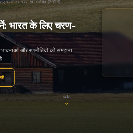
े लिए चरण-दर-चरण मार्गदर्शिका (2026)
ें: भारत के लिए चरण-
संभावनाओं और रणनीतियों को समझना
ै।
ें
स्क्रॉल