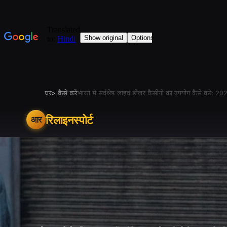
घर
>
कैसे करें
भारत में सर्वश्रेष्ठ लाइव डीलर कैसीनो का उपयोग कैसे करें
रिलाइनस्पोर्ट
आर