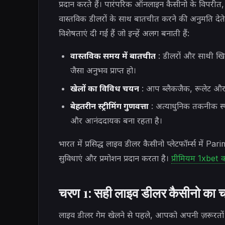
प्रदान करते हैं। पारंपरिक ऑनलाइन कैसीनो के विपरीत,
वास्तविक डीलरों के साथ बातचीत करने की अनुमति देते ह
विशेषताएं दी गई हैं जो इन्हें अलग बनाती हैं:
वास्तविक समय में बातचीत
: डीलरों और साथी खिल
जैसा अनुभव प्राप्त हो।
खेलों का विविध चयन
: आप ब्लैकजैक, रूलेट और बैक
बेहतरीन स्ट्रीमिंग गुणवत्ता
: अत्याधुनिक तकनीक स्पष
और आनंददायक बना रहता है।
भारत में प्रसिद्ध लाइव डीलर कैसीनो प्लेटफॉर्म्स मे
सुविधाएं और प्रमोशन प्रदान करता है।
प्रीमियम 1xbet का 
चरण 1: सही लाइव डीलर कैसीनो का
लाइव डीलर गेम खेलने से पहले, आपको अपनी ज़रूरतो