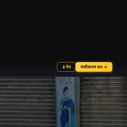
📱
ऐप
पंजीकरण करें →