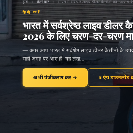
होम
›
कैसे करें
›
भारत में सर्वश्रेष्ठ लाइव डीलर कैसीनो का उपयोग 
कैसे करें
भारत में सर्वश्रेष्ठ लाइव डीलर 
2026 के लिए चरण-दर-चरण मार्
— अगर आप भारत में सर्वश्रेष्ठ लाइव डीलर कैसीनो के उपयो
सही जगह पर आए हैं। यह लेख...
अभी पंजीकरण करें →
📱
ऐप डाउनलोड कर