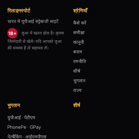
रिलाइनस्पोर्ट
श्रेणियाँ
भारत में यूपीआई सट्टेबाजी साइटें
कैसे करें
समीक्षा
जुआ में खतरा होता है। कृपया
18+
जिम्मेदारी से खेलें। यदि आपको जुआ
कानूनी
की समस्या है तो सहायता लें।
बनाम
रणनीति
शीर्ष
भुगतान
राज्य
भुगतान
शीर्ष
यूपीआई · पेटीएम
PhonePe · GPay
नेटबैंकिंग · आईएमपीएस