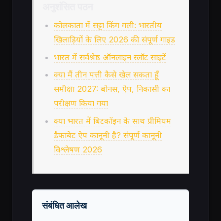
अनुशंसित पठन
कोलकाता में सट्टा किंग गली: भारतीय
खिलाड़ियों के लिए 2026 की संपूर्ण गाइड
भारत में सर्वश्रेष्ठ ऑनलाइन स्लॉट साइटें
क्या मैं तीन पत्ती कैसे खेल सकता हूँ
समीक्षा 2027: बोनस, ऐप, निकासी का
परीक्षण किया गया
क्या भारत में बिटकॉइन के साथ प्रीमियम
डैफाबेट ऐप कानूनी है? संपूर्ण कानूनी
विश्लेषण 2026
संबंधित आलेख