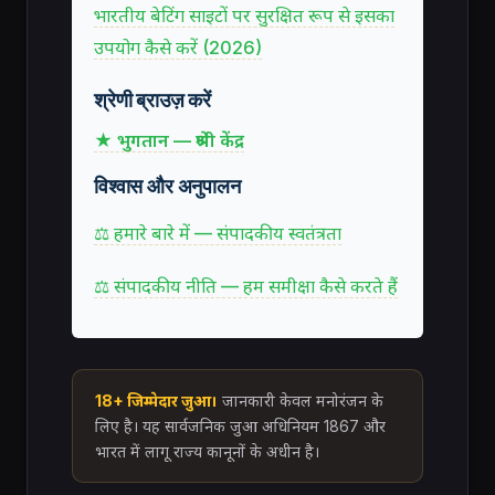
भारतीय बेटिंग साइटों पर सुरक्षित रूप से इसका
उपयोग कैसे करें (2026)
श्रेणी ब्राउज़ करें
★ भुगतान — श्रेणी केंद्र
विश्वास और अनुपालन
⚖ हमारे बारे में — संपादकीय स्वतंत्रता
⚖ संपादकीय नीति — हम समीक्षा कैसे करते हैं
18+ जिम्मेदार जुआ।
जानकारी केवल मनोरंजन के
लिए है। यह सार्वजनिक जुआ अधिनियम 1867 और
भारत में लागू राज्य कानूनों के अधीन है।