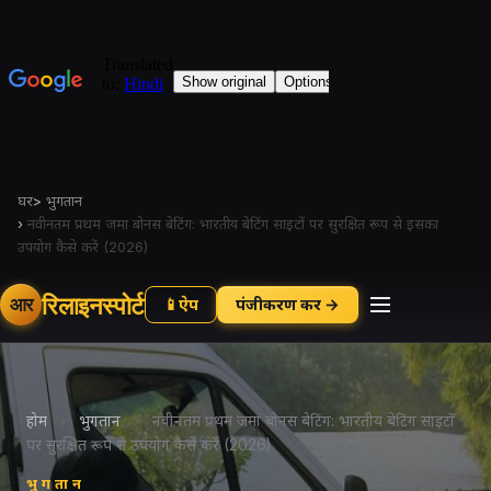
घर
>
भुगतान
›
नवीनतम प्रथम जमा बोनस बेटिंग: भारतीय बेटिंग साइटों पर सुरक्षित रूप से इसका
उपयोग कैसे करें (2026)
रिलाइनस्पोर्ट
आर
📱
ऐप
पंजीकरण करें →
होम
›
भुगतान
›
नवीनतम प्रथम जमा बोनस बेटिंग: भारतीय बेटिंग साइटों
पर सुरक्षित रूप से उपयोग कैसे करें (2026)
भुगतान