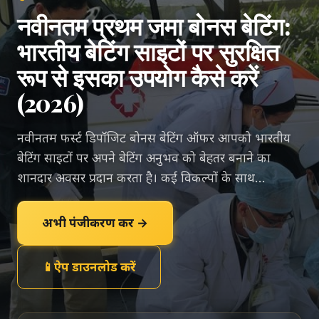
नवीनतम प्रथम जमा बोनस बेटिंग:
भारतीय बेटिंग साइटों पर सुरक्षित
रूप से इसका उपयोग कैसे करें
(2026)
नवीनतम फर्स्ट डिपॉजिट बोनस बेटिंग ऑफर आपको भारतीय
बेटिंग साइटों पर अपने बेटिंग अनुभव को बेहतर बनाने का
शानदार अवसर प्रदान करता है। कई विकल्पों के साथ…
अभी पंजीकरण करें →
📱
ऐप डाउनलोड करें