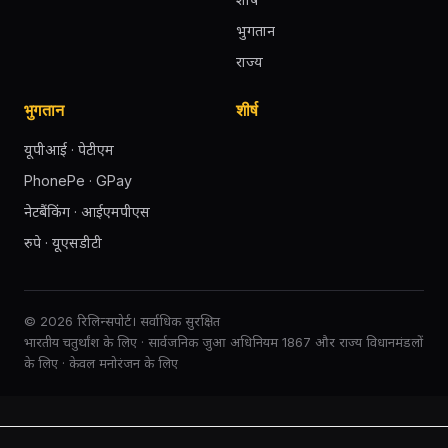
भुगतान
राज्य
भुगतान
शीर्ष
यूपीआई · पेटीएम
PhonePe · GPay
नेटबैंकिंग · आईएमपीएस
रुपे · यूएसडीटी
© 2026 रिलिन्सपोर्ट। सर्वाधिक सुरक्षित
भारतीय चतुर्थांश के लिए · सार्वजनिक जुआ अधिनियम 1867 और राज्य विधानमंडलों
के लिए · केवल मनोरंजन के लिए