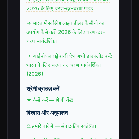
2026 के लिए चरण-दर-चरण गाइड
→ भारत में सर्वश्रेष्ठ लाइव डीलर कैसीनो का
उपयोग कैसे करें: 2026 के लिए चरण-दर-
चरण मार्गदर्शिका
→ आईपीएल सट्टेबाजी ऐप अभी डाउनलोड करें:
भारत के लिए चरण-दर-चरण मार्गदर्शिका
(2026)
श्रेणी ब्राउज़ करें
★ कैसे करें — श्रेणी केंद्र
विश्वास और अनुपालन
⚖ हमारे बारे में — संपादकीय स्वतंत्रता