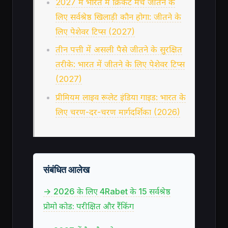
2027 में भारत में क्रिकेट मैच जीतने के
लिए सर्वश्रेष्ठ खिलाड़ी कौन होगा: जीतने के
लिए पेशेवर टिप्स (2027)
तीन पत्ती में असली पैसे जीतने के सुरक्षित
तरीके: भारत में जीतने के लिए पेशेवर टिप्स
(2027)
प्रीमियम लाइव रूलेट इंडिया गाइड: भारत के
लिए चरण-दर-चरण मार्गदर्शिका (2026)
संबंधित आलेख
→ 2026 के लिए 4Rabet के 15 सर्वश्रेष्ठ
प्रोमो कोड: परीक्षित और रैंकिंग