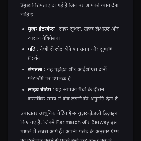
प्रमुख विशेषताएं दी गई हैं जिन पर आपको ध्यान देना
चाहिए:
यूजर इंटरफेस
: साफ-सुथरा, सहज लेआउट और
आसान नेविगेशन।
गति
: तेजी से लोड होने का समय और सुचारू
प्रदर्शन।
संगतता
: यह एंड्रॉइड और आईओएस दोनों
प्लेटफॉर्म पर उपलब्ध है।
लाइव बेटिंग
: यह आपको मैचों के दौरान
वास्तविक समय में दांव लगाने की अनुमति देता है।
ज़्यादातर आधुनिक बेटिंग ऐप्स यूज़र-फ़्रेंडली डिज़ाइन
किए गए हैं, जिनमें Parimatch और Betway इस
मामले में सबसे आगे हैं। अपनी पसंद के अनुसार ऐप्स
को इस्तेमाल करने से पहले उन्हें टेस्ट ज़रूर कर लें।