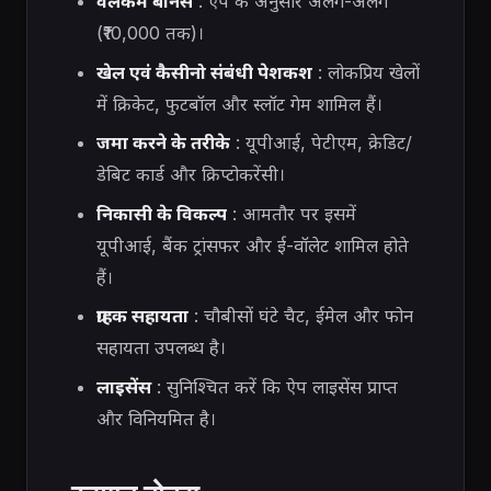
वेलकम बोनस
: ऐप के अनुसार अलग-अलग
(₹10,000 तक)।
खेल एवं कैसीनो संबंधी पेशकश
: लोकप्रिय खेलों
में क्रिकेट, फुटबॉल और स्लॉट गेम शामिल हैं।
जमा करने के तरीके
: यूपीआई, पेटीएम, क्रेडिट/
डेबिट कार्ड और क्रिप्टोकरेंसी।
निकासी के विकल्प
: आमतौर पर इसमें
यूपीआई, बैंक ट्रांसफर और ई-वॉलेट शामिल होते
हैं।
ग्राहक सहायता
: चौबीसों घंटे चैट, ईमेल और फोन
सहायता उपलब्ध है।
लाइसेंस
: सुनिश्चित करें कि ऐप लाइसेंस प्राप्त
और विनियमित है।