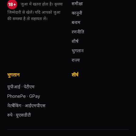
समीक्षा
जुआ में खतरा होता है। कृपया
18+
जिम्मेदारी से खेलें। यदि आपको जुआ
कानूनी
की समस्या है तो सहायता लें।
बनाम
रणनीति
शीर्ष
भुगतान
राज्य
भुगतान
शीर्ष
यूपीआई · पेटीएम
PhonePe · GPay
नेटबैंकिंग · आईएमपीएस
रुपे · यूएसडीटी