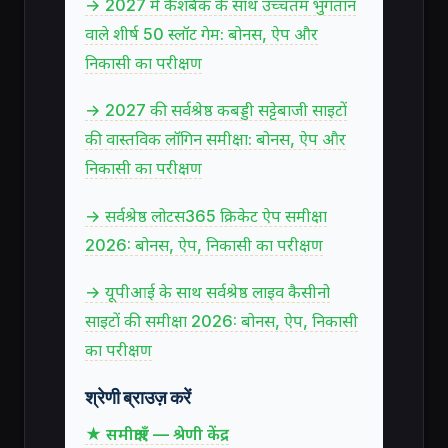
→ 2027 में कैशबैक के साथ उच्चतम भुगतान
वाले शीर्ष 50 स्लॉट गेम: बोनस, ऐप और
निकासी का परीक्षण
→ 2027 की सर्वश्रेष्ठ कबड्डी सट्टेबाजी साइटों
की वास्तविक लॉगिन समीक्षा: बोनस, ऐप और
निकासी का परीक्षण
→ सर्वश्रेष्ठ लोटस365 क्रिकेट ऐप समीक्षा
2026: बोनस, ऐप, निकासी का परीक्षण
→ यूपीआई के साथ सर्वश्रेष्ठ लाइव कैसीनो
साइटों की समीक्षा 2026: बोनस, ऐप, निकासी
का परीक्षण
श्रेणी ब्राउज़ करें
★ समीक्षाएँ — श्रेणी केंद्र