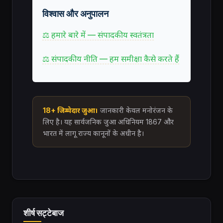
विश्वास और अनुपालन
⚖ हमारे बारे में — संपादकीय स्वतंत्रता
⚖ संपादकीय नीति — हम समीक्षा कैसे करते हैं
18+ जिम्मेदार जुआ।
जानकारी केवल मनोरंजन के
लिए है। यह सार्वजनिक जुआ अधिनियम 1867 और
भारत में लागू राज्य कानूनों के अधीन है।
शीर्ष सट्टेबाज