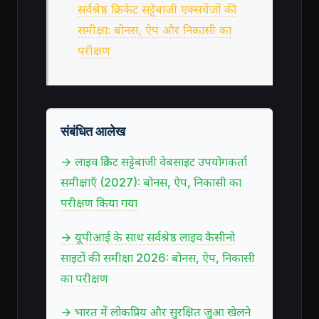
सर्वश्रेष्ठ क्रिकेट सट्टेबाजी एक्सचेंजों की
समीक्षा: बोनस, ऐप और निकासी का
परीक्षण
संबंधित आलेख
→ लाइव क्रिकेट सट्टेबाजी वेबसाइट उपयोगकर्ता
समीक्षाएँ (2027): बोनस, ऐप, निकासी का
परीक्षण किया गया
→ यूपीआई के साथ सर्वश्रेष्ठ लाइव कैसीनो
साइटों की समीक्षा 2026: बोनस, ऐप, निकासी
का परीक्षण
→ भारत में लोकप्रिय और सुरक्षित जुआ खेलने