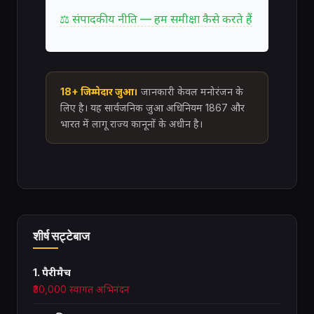
⚖ संपादकीय नीति — हम समीक्षा कैसे करते हैं
18+ जिम्मेदार जुआ।
जानकारी केवल मनोरंजन के
लिए है। यह सार्वजनिक जुआ अधिनियम 1867 और
भारत में लागू राज्य कानूनों के अधीन है।
शीर्ष सट्टेबाज
1. पैरीमैच
₹30,000 स्वागत अभिनंदन