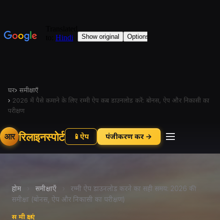
घर
›
समीक्षाएँ
›
2026 में पैसे कमाने के लिए रम्मी ऐप कब डाउनलोड करें: बोनस, ऐप और निकासी का
परीक्षण
रिलाइनस्पोर्ट
आर
📱
ऐप
पंजीकरण करें →
होम
›
समीक्षाएँ
›
रम्मी ऐप डाउनलोड करने का सही समय: 2026 की
समीक्षा (बोनस, ऐप और निकासी का परीक्षण)
समीक्षाएं