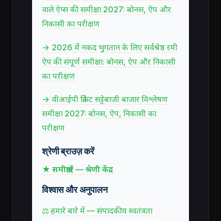
वाले ऐप्स की समीक्षा 2027: बोनस, ऐप और
निकासी का परीक्षण
→ 2026 में नकद भुगतान के लिए सर्वश्रेष्ठ रमी
ऐप की संपूर्ण समीक्षा: बोनस, ऐप और निकासी
का परीक्षण
→ वीआईपी क्रिकेट सट्टेबाजी बाजार विश्लेषण
समीक्षा 2027: बोनस, ऐप, निकासी का
परीक्षण
श्रेणी ब्राउज़ करें
★ समीक्षाएँ — श्रेणी केंद्र
विश्वास और अनुपालन
⚖ हमारे बारे में — संपादकीय स्वतंत्रता